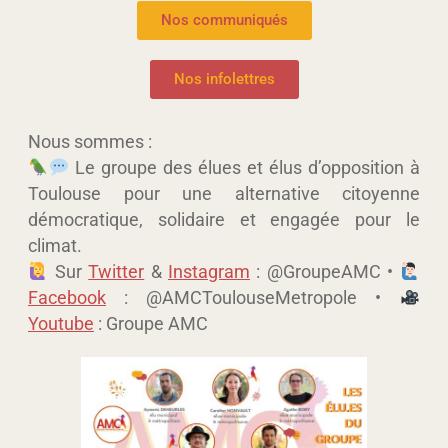
Nos communiqués
Nos infolettres
Nous sommes :
Le groupe des élues et élus d’opposition à
Toulouse pour une alternative citoyenne
démocratique, solidaire et engagée pour le
climat.
Sur
Twitter
&
Instagram
: @GroupeAMC •
Facebook
: @AMCToulouseMetropole •
Youtube
: Groupe AMC