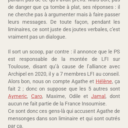
de danger que ça tombe à plat, ses réponses : il
ne cherche pas à argumenter mais à faire passer
leurs messages. De toute façon, pendant les
liminaires, ce sont juste des joutes verbales, c’est
vraiment pas un dialogue.
Il sort un scoop, par contre : il annonce que le PS
est responsable de la montée de LFI sur
Toulouse, disant qu’à cause de l’alliance avec
Archipel en 2020, il y a 7 membres LFI au conseil.
Alors bon, nous on compte Agathe et
Hélène
, ça
fait 2 ; donc on suppose que les 5 autres sont
Aymeric
,
Caro
, Maxime, Odile et
Jamal
, dont
aucun ne fait partie de la France Insoumise.
Ce sont donc ces gens-là qui accusent Agathe de
mensonges dans son liminaire et qui sont outrés
par ça.