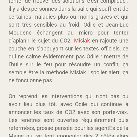
tenter de trouver des solutions, c’est compliqué ;
il y a des personnes dans la salle qui souffrent de
certaines maladies plus ou moins graves et qui
sont très sensibles au froid. Odile et Jean-Luc
Moudenc échangent au micro pour tenter
d’aplanir le sujet du CO2.
Misiak
en rajoute une
couche en s’appuyant sur les textes officiels, ce
qui ne calme évidemment pas Odile : mettre de
l’huile sur le feu pour résoudre un conflit, ça
semble être la méthode Misiak : spoiler alert, ça
ne fonctionne pas.
On reprend les interventions qui n’ont pas pu
avoir lieu plus tôt, avec Odile qui continue à
annoncer les taux de CO2 avec son porte-voix.
Les fenêtres sont ouvertes régulièrement puis
refermées, grosse pensée pour les agentEs de la
Mairie qui se font engueuler des 2 côtés alors