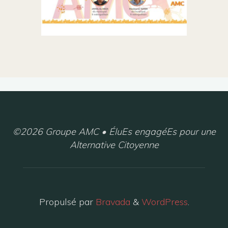
©2026 Groupe AMC • ÉluEs engagéEs pour une
Alternative Citoyenne
Propulsé par
Bravada
&
WordPress
.