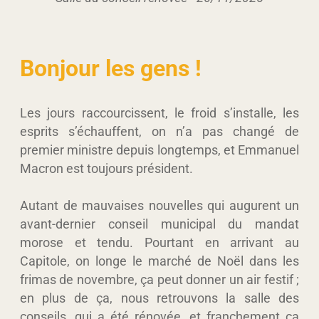
Bonjour les gens !
Les jours raccourcissent, le froid s’installe, les
esprits s’échauffent, on n’a pas changé de
premier ministre depuis longtemps, et Emmanuel
Macron est toujours président.
Autant de mauvaises nouvelles qui augurent un
avant-dernier conseil municipal du mandat
morose et tendu. Pourtant en arrivant au
Capitole, on longe le marché de Noël dans les
frimas de novembre, ça peut donner un air festif ;
en plus de ça, nous retrouvons la salle des
conseils, qui a été rénovée, et franchement ça