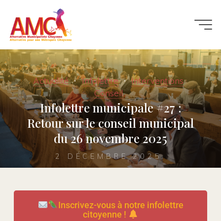
Actualité
Infolettre
Interventions
Conseil
Infolettre municipale #27 :
Retour sur le conseil municipal
du 26 novembre 2025
2 DÉCEMBRE 2025
Inscrivez-vous à notre infolettre
citoyenne !