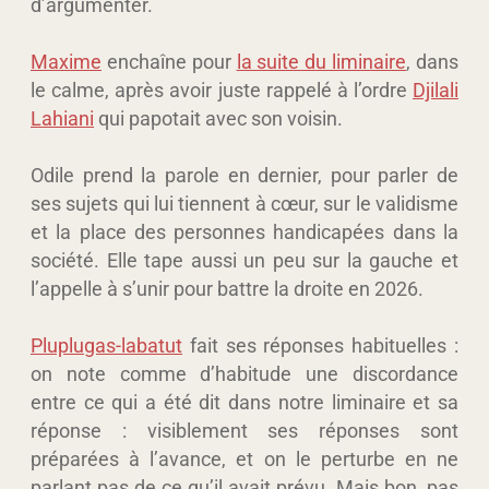
d’argumenter.
Maxime
enchaîne pour
la suite du liminaire
, dans
le calme, après avoir juste rappelé à l’ordre
Djilali
Lahiani
qui papotait avec son voisin.
Odile prend la parole en dernier, pour parler de
ses sujets qui lui tiennent à cœur, sur le validisme
et la place des personnes handicapées dans la
société. Elle tape aussi un peu sur la gauche et
l’appelle à s’unir pour battre la droite en 2026.
Pluplugas-labatut
fait ses réponses habituelles :
on note comme d’habitude une discordance
entre ce qui a été dit dans notre liminaire et sa
réponse : visiblement ses réponses sont
préparées à l’avance, et on le perturbe en ne
parlant pas de ce qu’il avait prévu. Mais bon, pas