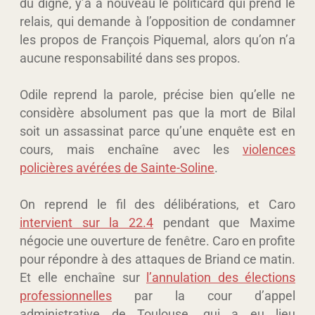
du digne, y’a à nouveau le politicard qui prend le
relais, qui demande à l’opposition de condamner
les propos de François Piquemal, alors qu’on n’a
aucune responsabilité dans ses propos.
Odile reprend la parole, précise bien qu’elle ne
considère absolument pas que la mort de Bilal
soit un assassinat parce qu’une enquête est en
cours, mais enchaîne avec les
violences
policières avérées de Sainte-Soline
.
On reprend le fil des délibérations, et Caro
intervient sur la 22.4
pendant que Maxime
négocie une ouverture de fenêtre. Caro en profite
pour répondre à des attaques de Briand ce matin.
Et elle enchaîne sur
l’annulation des élections
professionnelles
par la cour d’appel
administrative de Toulouse, qui a eu lieu