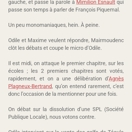
gauche, et passe la parole à
Mimilion Esnault
qui
passe son temps à parler de François Piquemal.
Un peu monomaniaques, hein. À peine.
Odile et Maxime veulent répondre, Mairmoudenc
clôt les débats et coupe le micro d’Odile.
Il est midi, on attaque le premier chapitre, sur les
écoles ; les 2 premiers chapitres sont votés,
rapidement, et on a une délibération d’
Agnès
Plagneux-Bertrand
, qu’on entend rarement, c’est
donc l’occasion de la mentionner pour une fois.
On débat sur la dissolution d’une SPL (Société
Publique Locale), nous votons contre.
Odile intervient sur la vente des golfs de Téoula