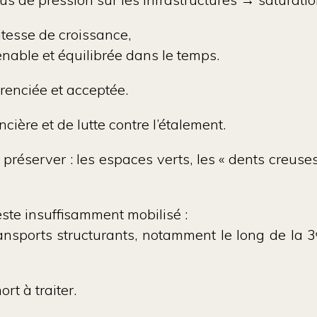
itesse de croissance,
enable et équilibrée dans le temps
.
érenciée et acceptée.
cière et de lutte contre l’étalement.
t préserver : les espaces verts, les « dents creuses
ste insuffisamment mobilisé :
transports structurants, notamment le long de la
3
rt à traiter.