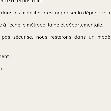
ence à reconstruire.
ans les mobilités, c’est organiser la dépendance 
e à l’échelle métropolitaine et départementale.
pas sécurisé, nous resterons dans un modèle
ment.
r :