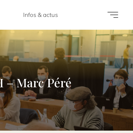
Infos & actus
H – Marc Péré