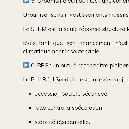
5. Urbanisme et mobilités : une cohér
Urbaniser sans investissements massifs d
Le SERM est la seule réponse structurell
Mais tant que son financement n’est 
climatiquement insoutenable.
6. BRS : un outil à reconnaître pleine
Le Bail Réel Solidaire est un levier majeu
accession sociale sécurisée,
lutte contre la spéculation,
stabilité résidentielle.