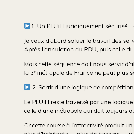
1.
Un PLUiH juridiquement sécurisé… 
Je veux d’abord saluer le travail des ser
Après l’annulation du PDU, puis celle d
Mais cette séquence doit nous servir d’ale
la 3ᵉ métropole de France ne peut plus se
2. Sortir d’une logique de compétition
Le PLUiH reste traversé par une logique i
celle d’une métropole qui doit toujours ac
Or cette course à l’attractivité produit u
plus d’habitants → plus de besoins → plu