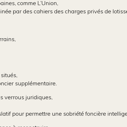
aines, comme L’Union,
reinée par des
cahiers des charges privés de lotis
rrains,
situés,
ncier supplémentaire.
es verrous juridiques,
slatif pour permettre une sobriété foncière
intelli