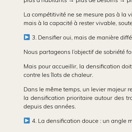
La compétitivité ne se mesure pas à la v
mais à la capacité à rester
vivable, sout
3. Densifier oui, mais de manière diff
Nous partageons l’objectif de sobriété fon
Mais pour accueillir, la densification doi
contre les îlots de chaleur.
Dans le même temps, un levier majeur re
la densification prioritaire autour des 
depuis des années.
4. La densification douce : un angle mo