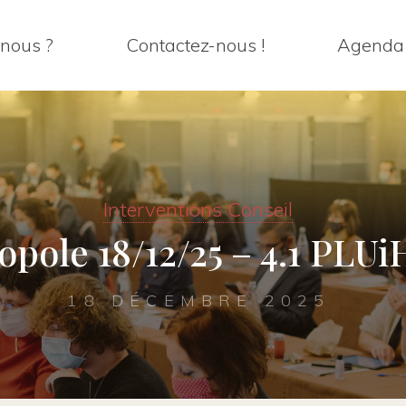
nous ?
Contactez-nous !
Agenda
Interventions Conseil
opole 18/12/25 – 4.1 PLUi
18 DÉCEMBRE 2025