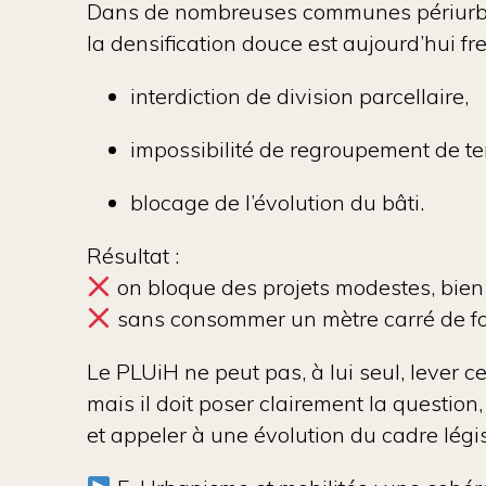
Dans de nombreuses communes périurb
la densification douce est aujourd’hui f
interdiction de division parcellaire,
impossibilité de regroupement de te
blocage de l’évolution du bâti.
Résultat :
on bloque des projets modestes, bien 
sans consommer un mètre carré de fo
Le PLUiH ne peut pas, à lui seul, lever c
mais il doit
poser clairement la question
,
et appeler à une évolution du cadre légi