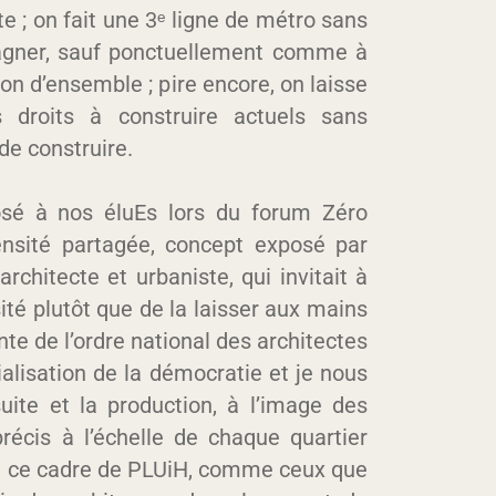
te ; on fait une 3ᵉ ligne de métro sans
mpagner, sauf ponctuellement comme à
on d’ensemble ; pire encore, on laisse
s droits à construire actuels sans
de construire.
osé à nos éluEs lors du forum Zéro
nsité partagée
, concept exposé par
hitecte et urbaniste, qui invitait à
té plutôt que de la laisser aux mains
te de l’ordre national des architectes
ialisation de la démocratie
et je nous
suite et la production, à l’image des
récis à l’échelle de chaque quartier
e ce ce cadre de PLUiH, comme ceux que