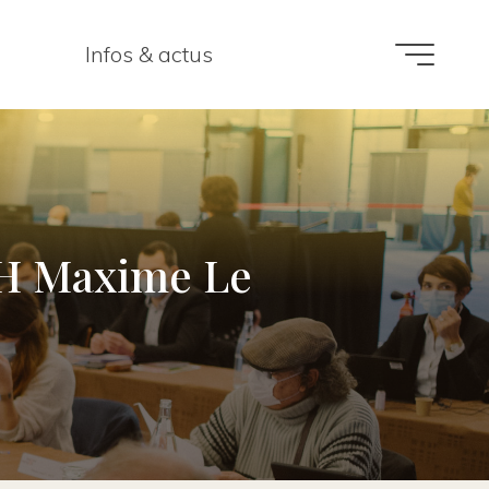
Infos & actus
UiH Maxime Le