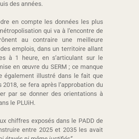
uis des années.
ndre en compte les données les plus
métropolisation qui va à l’encontre de
rônent au contraire une meilleure
 des emplois, dans un territoire allant
s à 1 heure, en s’articulant sur le
la mise en œuvre du SERM ; ce manque
uve également illustré dans le fait que
s 2018, se fera après l’approbation du
cer par se donner des orientations à
dans le PLUiH.
aux chiffres exposés dans le PADD de
truire entre 2025 et 2035 les avait
ni étayés ni même justifiés”
.