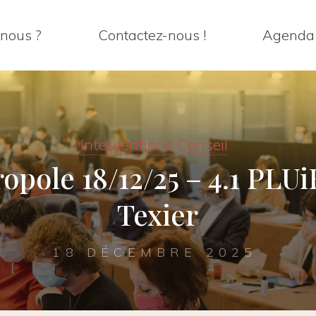
nous ?
Contactez-nous !
Agenda
Interventions Conseil
opole 18/12/25 – 4.1 PL
Texier
18 DÉCEMBRE 2025