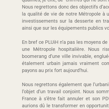
Nous regrettons donc des objectifs d’ac
la qualité de vie de notre Métropole à
investissements sur la desserte en 
ainsi que sur les équipements publics vo
En bref ce PLUiH n’a pas les moyens de
une Métropole hospitalière. Nous ris
boomerang d’une ville invivable, englu
étalement urbain jamais vraiment co
payons au prix fort aujourd’hui.
Nous regrettons également que l’urbanis
l’objet d’un travail conjoint. Nous so
France à s’être fait annuler et son P
aurions dû le transformer en opportunit