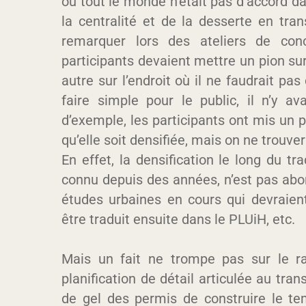
où tout le monde n’était pas d’accord da
la centralité et de la desserte en tr
remarquer lors des ateliers de con
participants devaient mettre un pion sur l
autre sur l’endroit où il ne faudrait pas d
faire simple pour le public, il n’y av
d’exemple, les participants ont mis un p
qu’elle soit densifiée, mais on ne trou
En effet, la densification le long du t
connu depuis des années, n’est pas abo
études urbaines en cours qui devraient
être traduit ensuite dans le PLUiH, etc.
Mais un fait ne trompe pas sur le r
planification de détail articulée au tra
de gel des permis de construire le t