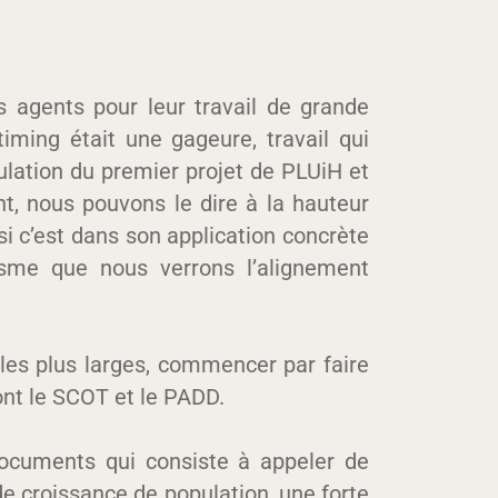
es agents pour leur travail de grande
 timing était une gageure, travail qui
nnulation du premier projet de PLUiH et
t, nous pouvons le dire à la hauteur
 c’est dans son application concrète
isme que nous verrons l’alignement
 les plus larges, commencer par faire
ont le SCOT et le PADD.
ocuments qui consiste à appeler de
de croissance de population, une forte