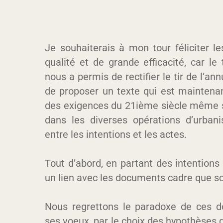
Je souhaiterais à mon tour féliciter l
qualité et de grande efficacité, car le
nous a permis de rectifier le tir de l’a
de proposer un texte qui est maintenan
des exigences du 21ième siècle même si
dans les diverses opérations d’urban
entre les intentions et les actes.
Tout d’abord, en partant des intentions
un lien avec les documents cadre que s
Nous regrettons le paradoxe de ces d
ses voeux, par le choix des hypothèses 