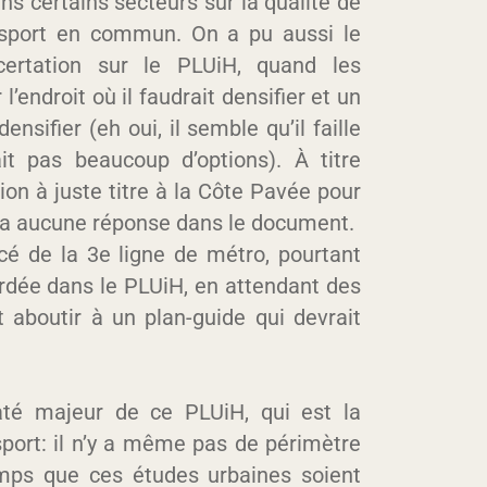
ns certains secteurs sur la qualité de
ansport en commun. On a pu aussi le
certation sur le PLUiH, quand les
’endroit où il faudrait densifier et un
ensifier (eh oui, il semble qu’il faille
ait pas beaucoup d’options). À titre
ion à juste titre à la Côte Pavée pour
vera aucune réponse dans le document.
racé de la 3e ligne de métro, pourtant
rdée dans le PLUiH, en attendant des
 aboutir à un plan-guide qui devrait
até majeur de ce PLUiH, qui est la
nsport: il n’y a même
pas de périmètre
emps que ces études urbaines soient