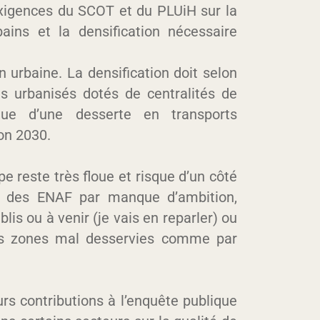
exigences du SCOT et du PLUiH sur la
ains et la densification nécessaire
on urbaine. La densification doit selon
s urbanisés dotés de centralités de
ue d’une desserte en transports
zon 2030.
pe reste très floue et risque d’un côté
t des ENAF par manque d’ambition,
is ou à venir (je vais en reparler) ou
des zones mal desservies comme par
eurs contributions à l’enquête publique