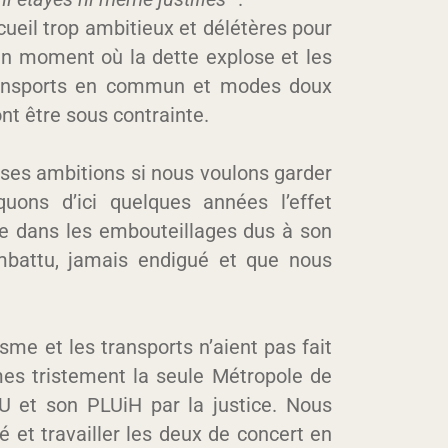
cueil trop ambitieux et délétères pour
 un moment où la dette explose et les
transports en commun et modes doux
nt être sous contrainte.
 ses ambitions si nous voulons garder
quons d’ici quelques années l’effet
ée dans les embouteillages dus à son
mbattu, jamais endigué et que nous
me et les transports n’aient pas fait
mmes tristement la seule Métropole de
DU et son PLUiH par la justice. Nous
é et travailler les deux de concert en