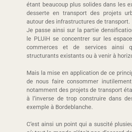
étant beaucoup plus solides dans les 
desserte en transport des projets urb
autour des infrastructures de transport.
Je passe ainsi sur la partie densificati
le PLUiH se concentrer sur les espace
commerces et de services ainsi q
structurants existants ou à venir à hori
Mais la mise en application de ce princi
de nous faire consommer inutilemen
notamment des projets de transport établ
à l’inverse de trop construire dans 
exemple à Bordeblanche.
C’est ainsi un point qui a suscité plusi