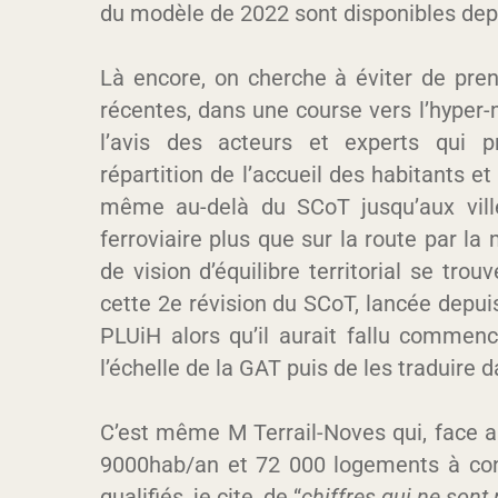
du modèle de 2022 sont disponibles dep
Là encore, on cherche à éviter de pre
récentes, dans une course vers l’hyper-
l’avis des acteurs et experts qui p
répartition de l’accueil des habitants et
même au-delà du SCoT jusqu’aux ville
ferroviaire plus que sur la route par 
de vision d’équilibre territorial se tro
cette 2e révision du SCoT, lancée depui
PLUiH alors qu’il aurait fallu commen
l’échelle de la GAT puis de les traduire 
C’est même M Terrail-Noves qui, face 
9000hab/an et 72 000 logements à cons
qualifiés, je cite, de “
chiffres qui ne sont 