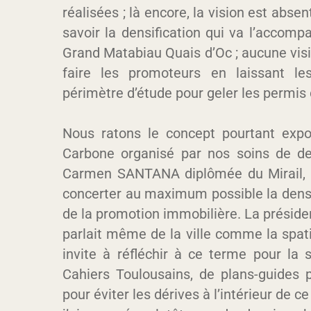
réalisées
; là encore, la vision est absen
savoir la densification qui va l’acco
Grand Matabiau Quais d’Oc ; aucune visi
faire les promoteurs en laissant le
périmètre d’étude pour geler les permis 
Nous ratons le concept pourtant exp
Carbone organisé par nos soins de
de
Carmen SANTANA diplômée du Mirail, arc
concerter au maximum possible la densi
de la promotion immobilière. La présiden
parlait même de la ville comme la
spat
invite à réfléchir à ce terme pour la 
Cahiers Toulousains, de plans-guides p
pour éviter les dérives à l’intérieur d