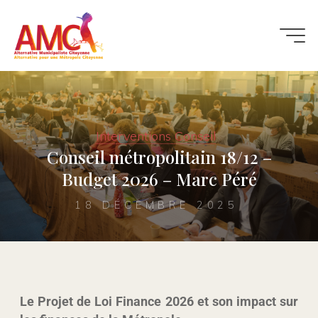
Interventions Conseil
Conseil métropolitain 18/12 –
Budget 2026 – Marc Péré
18 DÉCEMBRE 2025
Le Projet de Loi Finance 2026 et son impact sur