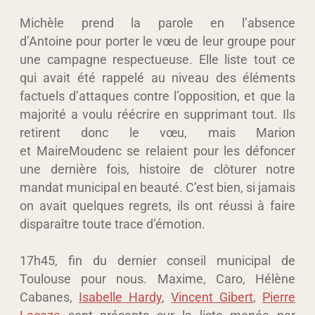
Michèle prend la parole en l’absence
d’Antoine pour porter le vœu de leur groupe pour
une campagne respectueuse. Elle liste tout ce
qui avait été rappelé au niveau des éléments
factuels d’attaques contre l’opposition, et que la
majorité a voulu réécrire en supprimant tout. Ils
retirent donc le vœu, mais Marion
et MaireMoudenc se relaient pour les défoncer
une dernière fois, histoire de clôturer notre
mandat municipal en beauté. C’est bien, si jamais
on avait quelques regrets, ils ont réussi à faire
disparaître toute trace d’émotion.
17h45, fin du dernier conseil municipal de
Toulouse pour nous. Maxime, Caro, Hélène
Cabanes,
Isabelle Hardy
,
Vincent Gibert
,
Pierre
Lacaze
sont présents sur la liste menée par