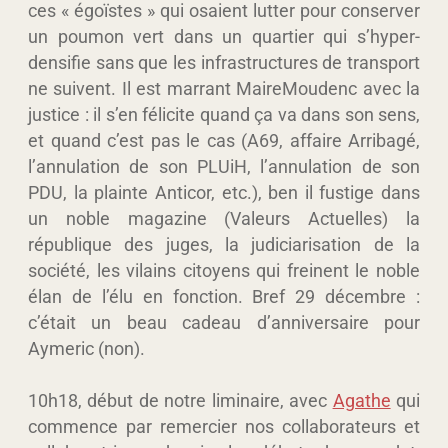
ces « égoïstes » qui osaient lutter pour conserver
un poumon vert dans un quartier qui s’hyper-
densifie sans que les infrastructures de transport
ne suivent. Il est marrant MaireMoudenc avec la
justice : il s’en félicite quand ça va dans son sens,
et quand c’est pas le cas (A69, affaire Arribagé,
l’annulation de son PLUiH, l’annulation de son
PDU, la plainte Anticor, etc.), ben il fustige dans
un noble magazine (Valeurs Actuelles) la
république des juges, la judiciarisation de la
société, les vilains citoyens qui freinent le noble
élan de l’élu en fonction. Bref 29 décembre :
c’était un beau cadeau d’anniversaire pour
Aymeric (non).
10h18, début de notre liminaire, avec
Agathe
qui
commence par remercier nos collaborateurs et