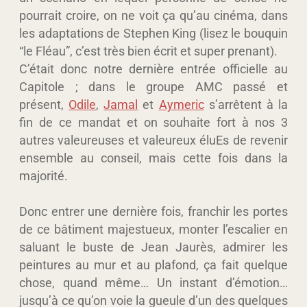
pourrait croire, on ne voit ça qu’au cinéma, dans
les adaptations de Stephen King (lisez le bouquin
“le Fléau”, c’est très bien écrit et super prenant).
C’était donc notre dernière entrée officielle au
Capitole ; dans le groupe AMC passé et
présent,
Odile
,
Jamal
et
Aymeric
s’arrêtent à la
fin de ce mandat et on souhaite fort à nos 3
autres valeureuses et valeureux éluEs de revenir
ensemble au conseil, mais cette fois dans la
majorité.
Donc entrer une dernière fois, franchir les portes
de ce bâtiment majestueux, monter l’escalier en
saluant le buste de Jean Jaurès, admirer les
peintures au mur et au plafond, ça fait quelque
chose, quand même… Un instant d’émotion…
jusqu’à ce qu’on voie la gueule d’un des quelques