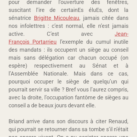
pour demander l’ouverture des fenêtres,
suscitant l’ire de certainEs éluEs, dont la
sénatrice
Brigitte Micouleau
, jamais citée dans
nos infolettres : c’est normal, elle n’est jamais
active. C’est avec
Jean-
François Portarrieu
l’exemple du cumul inutile
des mandats : ils occupent un siège au conseil
mais sans délégation car chacun occupé (on
espère) respectivement au Sénat et à
l’Assemblée Nationale. Mais dans ce cas,
pourquoi occuper le siège de quelqu’un qui
pourrait servir sa ville ? Bref vous l’aurez compris,
avec la droite, l’occupation fantôme de sièges au
conseil a de beaux jours devant elle.
Briand arrive dans son discours à citer Renaud,
qui pourrait se retourner dans sa tombe s’il n’était
pas encore vivant. On a pu assister encore une