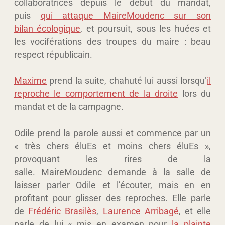
collaboratrices depuis le début du mandat,
puis
qui attaque MaireMoudenc sur son
bilan écologique
, et poursuit, sous les huées et
les vociférations des troupes du maire : beau
respect républicain.
Maxime
prend la suite, chahuté lui aussi lorsqu’
il
reproche le comportement de la droite
lors du
mandat et de la campagne.
Odile prend la parole aussi et commence par un
« très chers éluEs et moins chers éluEs »,
provoquant les rires de la
salle. MaireMoudenc demande à la salle de
laisser parler Odile et l’écouter, mais en en
profitant pour glisser des reproches. Elle parle
de
Frédéric Brasilès
,
Laurence Arribagé
, et elle
parle de lui « mis en examen pour
la plainte