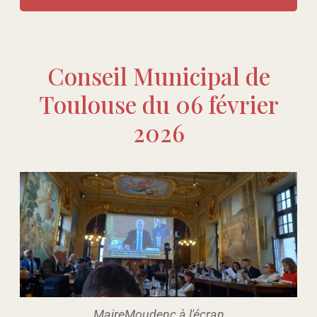
Conseil Municipal de
Toulouse du 06 février
2026
MaireMoudenc à l'écran