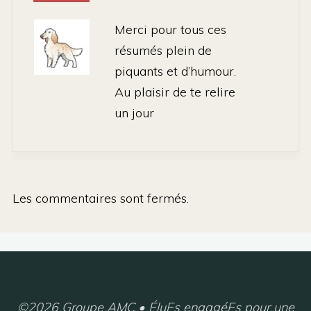
Merci pour tous ces
résumés plein de
piquants et d’humour.
Au plaisir de te relire
un jour
Les commentaires sont fermés.
©2026 Groupe AMC • ÉluEs engagéEs pour une