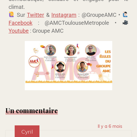
climat.
Sur
Twitter
&
Instagram
: @GroupeAMC •
Facebook
: @AMCToulouseMetropole •
Youtube
: Groupe AMC
Un commentaire
Il y a 6 mois
Cyril