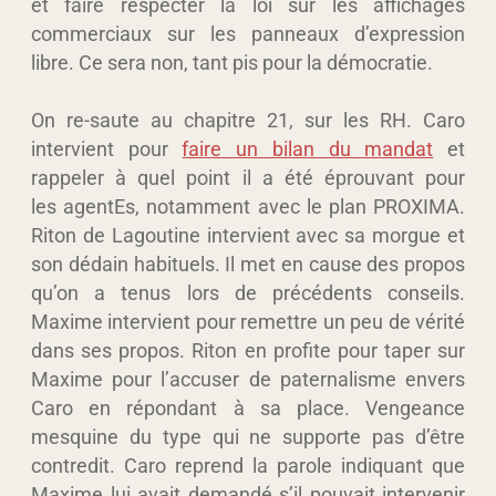
et faire respecter la loi sur les affichages
commerciaux sur les panneaux d’expression
libre. Ce sera non, tant pis pour la démocratie.
On re-saute au chapitre 21, sur les RH. Caro
intervient pour
faire un bilan du mandat
et
rappeler à quel point il a été éprouvant pour
les agentEs, notamment avec le plan PROXIMA.
Riton de Lagoutine intervient avec sa morgue et
son dédain habituels. Il met en cause des propos
qu’on a tenus lors de précédents conseils.
Maxime intervient pour remettre un peu de vérité
dans ses propos. Riton en profite pour taper sur
Maxime pour l’accuser de paternalisme envers
Caro en répondant à sa place. Vengeance
mesquine du type qui ne supporte pas d’être
contredit. Caro reprend la parole indiquant que
Maxime lui avait demandé s’il pouvait intervenir