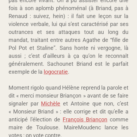
fois à son aplomb phénoménal (à Briand, pas à
Renaud : suivez, hein) : il fait une leçon sur la
violence verbale, lui qui s’est caractérisé par ses
outrances et ses attaques tout au long du
mandat, traitant entre autres Agathe de “fille de
Pol Pot et Staline”. Sans honte ni vergogne, là
aussi ; c’est d’ailleurs à ça qu’on le reconnaît
généralement. Sachounet Briand est le parfait
exemple de la
logocratie
.
Moment rigolo quand Hélène reprend la parole et
dit « merci monsieur Briançon » avant de se faire
signaler par
Michèle
et Antoine que non, c’est
« Monsieur Briand » : elle corrige et dit qu’elle a
anticipé l’élection de
François Briançon
comme
maire de Toulouse. MaireMoudenc lance les
votes : on vote contre.