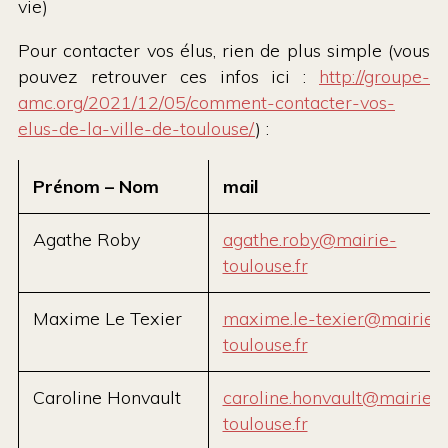
vie)
Pour contacter vos élus, rien de plus simple (vous
pouvez retrouver ces infos ici :
http://groupe-
amc.org/2021/12/05/comment-contacter-vos-
elus-de-la-ville-de-toulouse/
) :
Prénom – Nom
mail
Agathe Roby
agathe.roby@mairie-
toulouse.fr
Maxime Le Texier
maxime.le-texier@mairie-
toulouse.fr
Caroline Honvault
caroline.honvault@mairie-
toulouse.fr