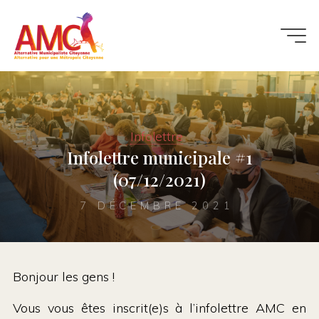
Aller
au
contenu
Infolettre
Infolettre municipale #1
(07/12/2021)
7 DÉCEMBRE 2021
Bonjour les gens !
Vous vous êtes inscrit(e)s à l’infolettre AMC en