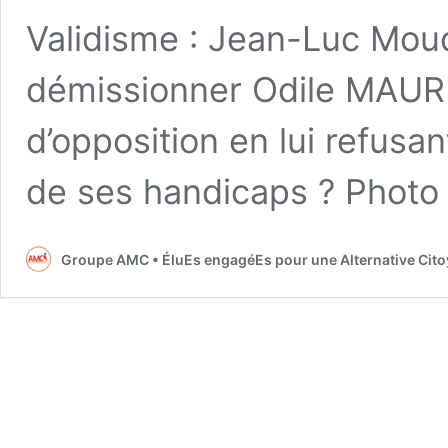
Validisme : Jean-Luc Moude
démissionner Odile MAURI
d’opposition en lui refus
de ses handicaps ? Phot
Groupe AMC • ÉluEs engagéEs pour une Alternative Cit