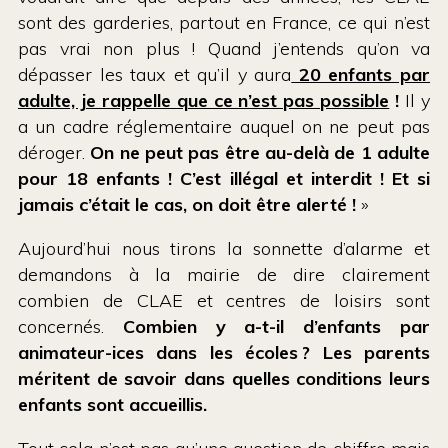
sont des garderies, partout en France, ce qui n’est
pas vrai non plus ! Quand j’entends qu’on va
dépasser les taux et qu’il y aura
20 enfants par
adulte, je rappelle que ce n’est pas possible
!
Il y
a un cadre réglementaire auquel on ne peut pas
déroger.
On ne peut pas être au-delà de 1 adulte
pour 18 enfants ! C’est illégal et interdit ! Et si
jamais c’était le cas, on doit être alerté !
»
Aujourd’hui nous tirons la sonnette d’alarme et
demandons à la mairie de dire clairement
combien de CLAE et centres de loisirs sont
concernés.
Combien y a-t-il d’enfants par
animateur-ices dans les écoles ? Les parents
méritent de savoir dans quelles conditions leurs
enfants sont accueillis.