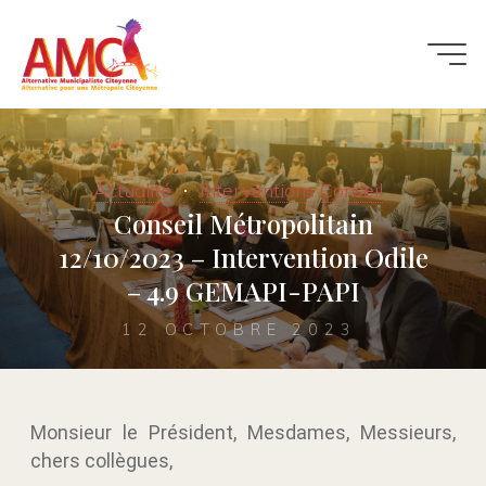
Actualité
Interventions Conseil
Conseil Métropolitain
12/10/2023 – Intervention Odile
– 4.9 GEMAPI-PAPI
12 OCTOBRE 2023
Monsieur le Président, Mesdames, Messieurs,
chers collègues,