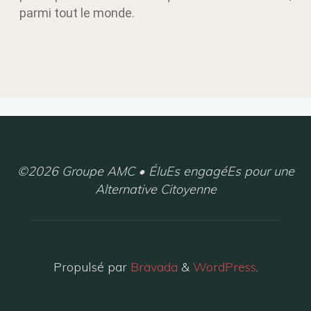
parmi tout le monde.
©2026 Groupe AMC • ÉluEs engagéEs pour une
Alternative Citoyenne
Propulsé par
Bravada
&
WordPress
.