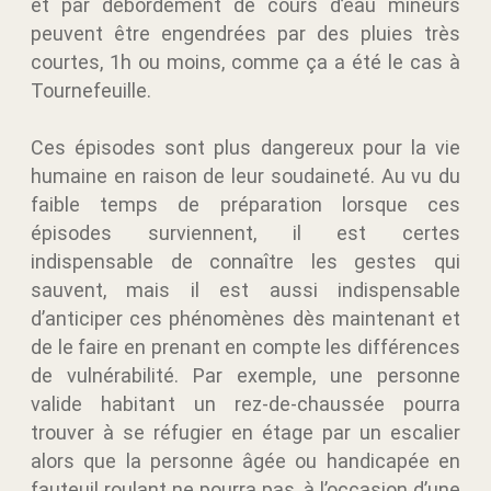
et par débordement de cours d’eau mineurs
peuvent être engendrées par des pluies très
courtes, 1h ou moins, comme ça a été le cas à
Tournefeuille.
Ces épisodes sont plus dangereux pour la vie
humaine en raison de leur soudaineté. Au vu du
faible temps de préparation lorsque ces
épisodes surviennent, il est certes
indispensable de connaître les gestes qui
sauvent, mais il est aussi indispensable
d’anticiper ces phénomènes dès maintenant et
de le faire en prenant en compte les différences
de vulnérabilité. Par exemple, une personne
valide habitant un rez-de-chaussée pourra
trouver à se réfugier en étage par un escalier
alors que la personne âgée ou handicapée en
fauteuil roulant ne pourra pas, à l’occasion d’une