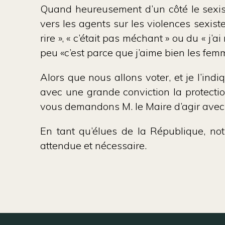
Quand heureusement d’un côté le sexism
vers les agents sur les violences sexist
rire », « c’était pas méchant » ou du « 
peu «c’est parce que j’aime bien les fem
Alors que nous allons voter, et je l’ind
avec une grande conviction la protect
vous demandons M. le Maire d’agir avec 
En tant qu’élues de la République, not
attendue et nécessaire.