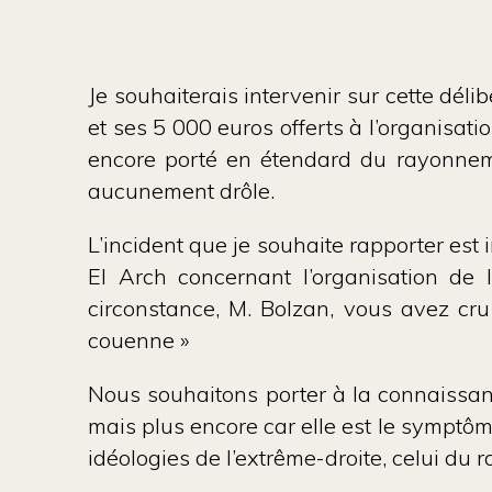
Je souhaiterais intervenir sur cette dé
et ses 5 000 euros offerts à l’organisati
encore porté en étendard du rayonnement
aucunement drôle.
L’incident que je souhaite rapporter est
El Arch concernant l’organisation de l
circonstance, M. Bolzan, vous avez cru 
couenne »
Nous souhaitons porter à la connaissan
mais plus encore car elle est le symptô
idéologies de l’extrême-droite, celui du 