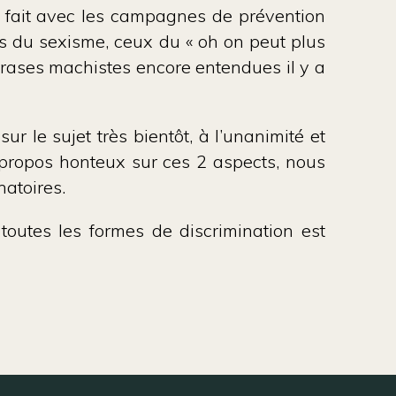
s fait avec les campagnes de prévention
its du sexisme, ceux du « oh on peut plus
phrases machistes encore entendues il y a
r le sujet très bientôt, à l’unanimité et
propos honteux sur ces 2 aspects, nous
atoires.
toutes les formes de discrimination est