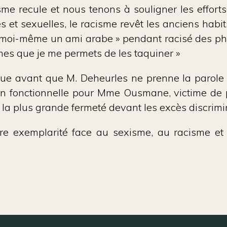
e recule et nous tenons à souligner les effort
es et sexuelles, le racisme revêt les anciens hab
j’ai moi-même un ami arabe » pendant racisé des 
mes que je me permets de les taquiner »
ique avant que M. Deheurles ne prenne la parole su
ion fonctionnelle pour Mme Ousmane, victime de 
la plus grande fermeté devant les excès discrimin
re exemplarité face au sexisme, au racisme et 