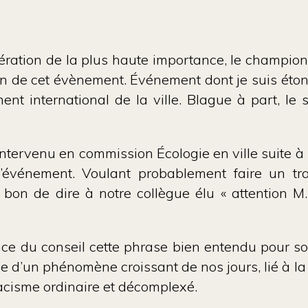
libération de la plus haute importance, le champ
on de cet évènement. Événement dont je suis étonn
 international de la ville. Blague à part, le s
 intervenu en commission Écologie en ville suite
’événement. Voulant probablement faire un trait
bon de dire à notre collègue élu « attention M.
ce du conseil cette phrase bien entendu pour son
me d’un phénomène croissant de nos jours, lié à l
racisme ordinaire et décomplexé.