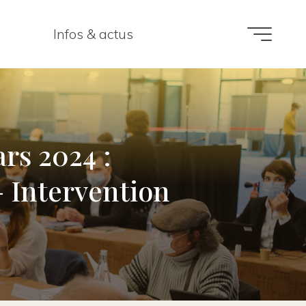
Infos & actus
rs 2024 :
 Intervention