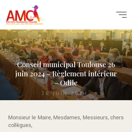
Actualité
Interventions Conseil
Vulgarisation
Conseil municipal Toulouse 26
juin 2024 – Règlement intérieur
– Odile
26 JUIN 2024
Monsieur le Maire, Mesdames, Messieurs, chers
collègues,