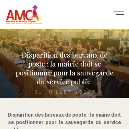
Actualité
Communiqué
Disparition des bureaux de
poste : la mairie doit se
positionner pour la sauvegarde
du service public
31 JUILLET 2024
Disparition des bureaux de poste : la mairie doit
se positionner pour la sauvegarde du service