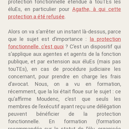
protection fonctionnelle étendue à touTEs les
éluEs, en particulier pour
Agathe, à qui cette
protection a été refusée
.
Alors on va s’arrêter un instant là-dessus, parce
que le sujet est d’importance :
la protection
fonctionnelle, c’est quoi
? C’est un dispositif qui
s’applique aux agentes et agents de la fonction
publique, et par extension aux éluEs (mais pas
touTEs), en cas de procédure judiciaire les
concernant, pour prendre en charge les frais
d’avocat. Nous, on a vu en formation,
récemment, que la loi était floue sur le sujet : ce
qu’affirme Moudenc, c’est que seuls les
membres de l’exécutif ayant reçu une délégation
peuvent bénéficier de la protection
fonctionnelle. En formation (formation
recommandée sur le statut de l’élu, organisée