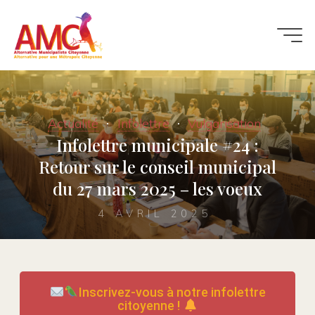
Actualité
Infolettre
Vulgarisation
Infolettre municipale #24 :
Retour sur le conseil municipal
du 27 mars 2025 – les voeux
4 AVRIL 2025
Inscrivez-vous à notre infolettre
citoyenne !