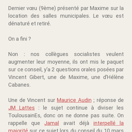
Dernier vœu (9ème) présenté par Maxime sur la
location des salles municipales. Le vœu est
dénaturé et retiré.
On a fini ?
Non : nos collègues socialistes veulent
augmenter leur moyenne, ils ont mis le paquet
sur ce conseil, y’a 2 questions orales posées par
Vincent Gibert, une de Maxime, une d’Hélène
Cabanes.
Une de Vincent sur
Maurice Audin
; réponse de
JM Lattes
: le sujet continue à diviser les
ToulousainEs, donc on ne donne pas suite. On
rappelle que
Jamal
avait déjà
interpellé la
majorité
sur ce sujet lors du conseil du 10 mars