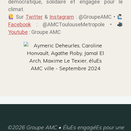
démocratique, solidaire et engagée pour le
climat.
Sur
Twitter
&
Instagram
: @GroupeAMC •
Facebook
: @AMCToulouseMetropole •
Youtube
: Groupe AMC
©2026 Groupe AMC • ÉluEs engagéEs pour une