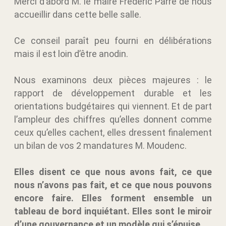
Merci d’abord M. le maire Frédéric Parre de nous
accueillir dans cette belle salle.
Ce conseil paraît peu fourni en délibérations
mais il est loin d’être anodin.
Nous examinons deux pièces majeures : le
rapport de développement durable et les
orientations budgétaires qui viennent. Et de part
l’ampleur des chiffres qu’elles donnent comme
ceux qu’elles cachent, elles dressent finalement
un bilan de vos 2 mandatures M. Moudenc.
Elles disent ce que nous avons fait, ce que
nous n’avons pas fait, et ce que nous pouvons
encore faire. Elles forment ensemble un
tableau de bord inquiétant. Elles sont le miroir
d’une gouvernance et un modèle qui s’épuise.