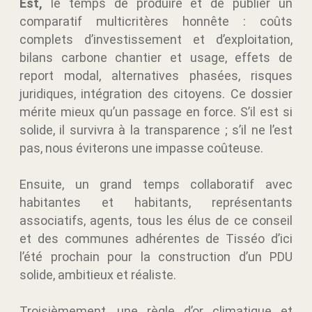
Est,
le temps de produire et de publier un
comparatif multicritères honnête : coûts
complets d’investissement et d’exploitation,
bilans carbone chantier et usage, effets de
report modal, alternatives phasées, risques
juridiques, intégration des citoyens. Ce dossier
mérite mieux qu’un passage en force. S’il est si
solide, il survivra à la transparence ; s’il ne l’est
pas, nous éviterons une impasse coûteuse.
Ensuite, un
grand temps collaboratif avec
habitantes et habitants, représentants
associatifs, agents, tous les élus de ce conseil
et des communes adhérentes de Tisséo
d’ici
l’été prochain pour la construction d’un PDU
solide, ambitieux et réaliste.
Troisièmement, une
règle d’or climatique et