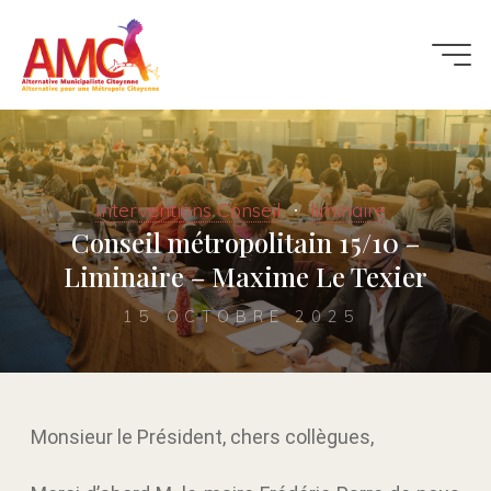
Interventions Conseil
liminaire
Conseil métropolitain 15/10 –
Liminaire – Maxime Le Texier
15 OCTOBRE 2025
Monsieur le Président, chers collègues,