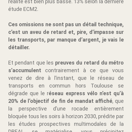
réalité est bien plus basse. 13% selon la dernière
étude ECM2.
Ces omissions ne sont pas un détail technique,
c’est un aveu de retard et, pire, d’impasse sur
les transports, par manque d’argent, je vais le
détailler.
Et pendant que les
preuves du retard du métro
s’accumulent
contrairement à ce que vous
venez de dire à l’instant, que le réseau de
transports en commun hors Toulouse se
dégrade que le r
éseau express vélo n’est qu’à
20% de l’objectif de fin de mandat affiché
, que
la perspective d’une rocade entièrement
bloquée tous les soirs à horizon 2030, prédite par
les études prospectives multimodales de la
DREAL se matérialise, vous précipitez