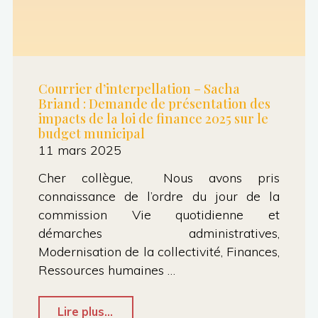
Courrier d’interpellation – Sacha
Briand : Demande de présentation des
impacts de la loi de finance 2025 sur le
budget municipal
11 mars 2025
Cher collègue, Nous avons pris
connaissance de l’ordre du jour de la
commission Vie quotidienne et
démarches administratives,
Modernisation de la collectivité, Finances,
Ressources humaines …
"Courrier
Lire plus...