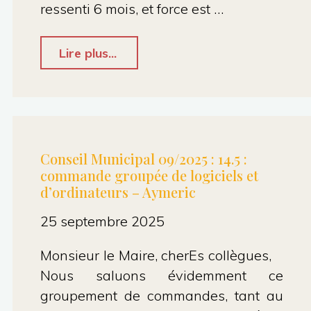
ressenti 6 mois, et force est …
"Conseil
Lire plus...
Municipal
09/2025
:
Liminaire
Conseil Municipal 09/2025 : 14.5 :
commande groupée de logiciels et
–
d’ordinateurs – Aymeric
Agathe"
25 septembre 2025
Monsieur le Maire, cherEs collègues,
Nous saluons évidemment ce
groupement de commandes, tant au