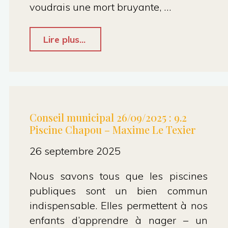
voudrais une mort bruyante, …
"Vœu
Lire plus...
en
soutien
à
Gaza
Conseil municipal 26/09/2025 : 9.2
Piscine Chapou – Maxime Le Texier
:
retiré"
26 septembre 2025
Nous savons tous que les piscines
publiques sont un bien commun
indispensable. Elles permettent à nos
enfants d’apprendre à nager – un