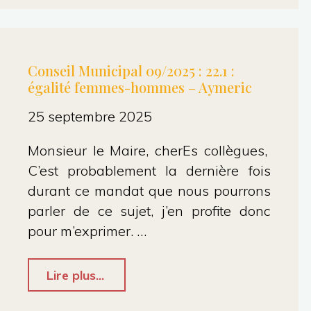
09/2025
:
Liminaire
Conseil Municipal 09/2025 : 22.1 :
égalité femmes-hommes – Aymeric
–
Maxime
25 septembre 2025
Le
Monsieur le Maire, cherEs collègues,
Texier"
C’est probablement la dernière fois
durant ce mandat que nous pourrons
parler de ce sujet, j’en profite donc
pour m’exprimer. …
"Conseil
Lire plus...
Municipal