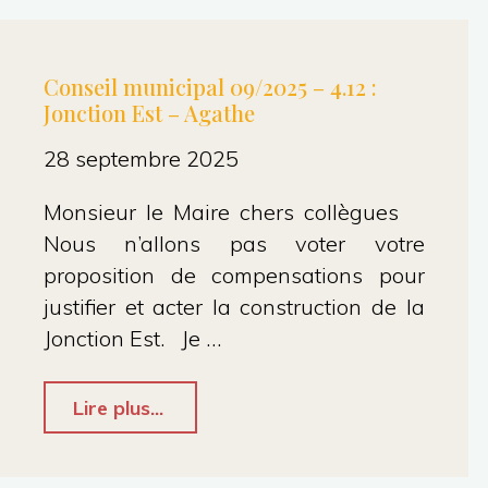
26.1
–
Conseil municipal 09/2025 – 4.12 :
Jonction Est – Agathe
Aymeric"
28 septembre 2025
Monsieur le Maire chers collègues
Nous n’allons pas voter votre
proposition de compensations pour
justifier et acter la construction de la
Jonction Est. Je …
"Conseil
Lire plus...
municipal
09/2025