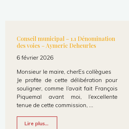
Conseil municipal – 1.1 Dénomination
des voies – Aymeric Deheurles
6 février 2026
Monsieur le maire, cherEs collègues
Je profite de cette délibération pour
souligner, comme l’avait fait François
Piquemal avant moi, l’excellente
tenue de cette commission, …
"Conseil
Lire plus...