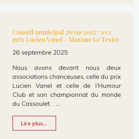
26/09/2025
:
Chapitre
Conseil municipal 26/09/2025 : 10.3
prix Lucien Vanel – Maxime Le Texier
16
:
26 septembre 2025
Musées
Nous avons devant nous deux
–
associations chanceuses, celle du prix
Caroline
Lucien Vanel et celle de l’Humour
Club et son championnat du monde
Honvault"
du Cassoulet. …
"Conseil
Lire plus...
municipal