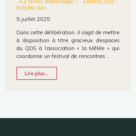
»La Mêlée numérique » – Édition 2025 –
Brigitte Bec
5 juillet 2025
Dans cette délibération, il s’agit de mettre
à disposition à titre gracieux d’espaces
du QDS à l’association « la Mêlée » qui
coordonne un festival de rencontres …
"CMetro
Lire plus...
Juin
2025
–
Quai
des
Savoirs