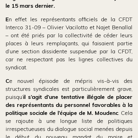
le 15 mars dernier.
E
n effet les représentants officiels de la CFDT
Interco 31-09 – Olivier Vacilotto et Najet Benallal
– ont été priés par la collectivité de céder leurs
places à leurs remplaçants, qui faisaient partie
d’une section dissidente suspendue par la CFDT,
car ne respectant pas les lignes collectives du
syndicat.
C
e nouvel épisode de mépris vis-à-vis des
structures syndicales est particulièrement grave,
puisqu’
il s’agit d’une tentative illégale de placer
des représentants du personnel favorables à la
politique sociale de l’équipe de M. Moudenc
. Cela
se rajoute à une longue liste de politiques
irrespectueuses du dialogue social menées depuis
le début du nouveau mandat du maire et