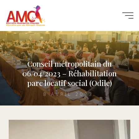
Interventions Conseil
Conseil métropolitain du
06/04/2023 – Réhabilitation
parc locatif social (Odile)
8 AVRIL 2023