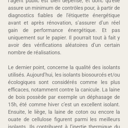
l’agent public est bien dépensé, et donc qu’elle
assure un minimum de contrôles pour, à partir de
diagnostics fiables de l’étiquette énergétique
avant et après rénovation, s’assurer d’un réel
gain de performance énergétique. Et pas
uniquement sur le papier. Il pourrait tout à fait y
avoir des vérifications aléatoires d’un certain
nombre de réalisations.
Le dernier point, concerne la qualité des isolants
utilisés. Aujourd’hui, les isolants biosourcés et/ou
écologiques sont considérés comme les plus
efficaces, notamment contre la canicule. La laine
de bois possède par exemple un déphasage de
15h, été comme hiver c’est un excellent isolant.
Ensuite, le liège, la laine de coton ou encore la
ouate de cellulose figurent parmi les meilleurs
isolants. Ils contribuent à l’inertie thermique du