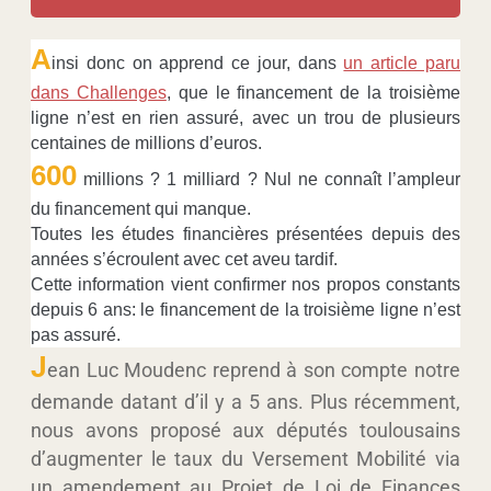
A
insi donc on apprend ce jour, dans
un article paru
dans Challenges
, que le financement de la troisième
ligne n’est en rien assuré, avec un trou de plusieurs
centaines de millions d’euros.
600
millions ? 1 milliard ? Nul ne connaît l’ampleur
du financement qui manque.
Toutes les études financières présentées depuis des
années s’écroulent avec cet aveu tardif.
Cette information vient confirmer nos propos constants
depuis 6 ans: le financement de la troisième ligne n’est
pas assuré.
J
ean Luc Moudenc reprend à son compte notre
demande datant d’il y a 5 ans. Plus récemment,
nous avons proposé aux députés toulousains
d’augmenter le taux du Versement Mobilité via
un amendement au Projet de Loi de Finances