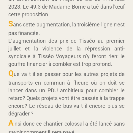
2023. Le 49.3 de Madame Borne a tué dans l’œuf
cette proposition.
S
ans cette augmentation, la troisième ligne n’est
pas financée.
L’augmentation des prix de Tisséo au premier
juillet et la violence de la répression anti-
syndicale à Tisséo Voyageurs n’y feront rien: le
gouffre financier à combler est trop profond.
Q
ue va t il se passer pour les autres projets de
transports en commun à l’heure où on doit se
lancer dans un PDU ambitieux pour combler le
retard? Quels projets vont être passés à la trappe
encore? Le réseau de bus va t il encore plus se
dégrader ?
A
insi donc ce chantier colossal a été lancé sans
savoir comment il sera payé.