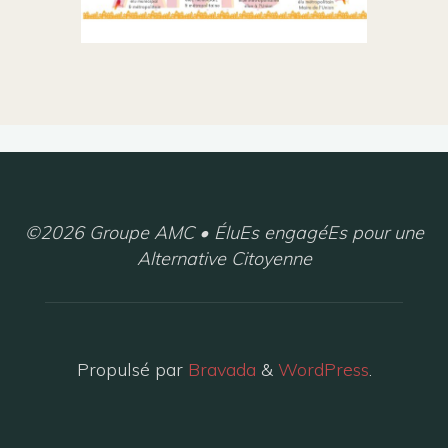
©2026 Groupe AMC • ÉluEs engagéEs pour une
Alternative Citoyenne
Propulsé par
Bravada
&
WordPress
.