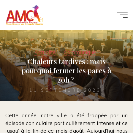
Aller
au
contenu
Actualité
Communiqué
Chaleurs tardives : mais
pourquoi fermer les parcs à
20h ?
11 SEPTEMBRE 2023
Cette année, notre ville a été frappée par un
épisode caniculaire particulièrement intense et ce
jusqu’ à la fin de ce mois d’août. Aujourd’hui nous