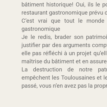
bâtiment historique! Oui, ils le 
restaurant gastronomique prévu da
C’est vrai que tout le monde 
gastronomique
Je le redis, brader son patrimo
justifier par des arguments compt
elle pas réfléchi à un projet qu’el
maîtrise du bâtiment et en assur
La destruction de notre patr
empêchent les Toulousaines et le
passé, vous n’en avez pas la propr