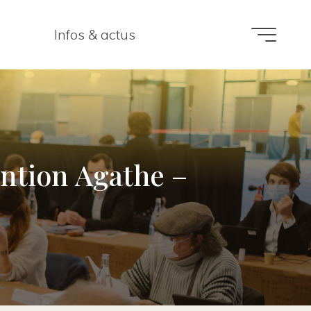
Infos & actus
ention Agathe –