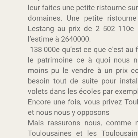
leur faites une petite ristourne su
domaines. Une petite ristourne
Lestang au prix de 2 502 110e 
l’estime à 2640000.
138 000e qu’est ce que c’est au f
le patrimoine ce à quoi nous 
moins pu le vendre à un prix co
besoin tout de suite pour instal
volets dans les écoles par exemp
Encore une fois, vous privez Toul
et nous nous y opposons
Mais rassurons nous, comme no
Toulousaines et les Toulousai