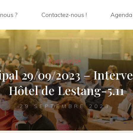
nous ?
Contactez-nous !
Agenda
Non classé
pal 29/09/2023 – Interv
Hôtel de Lestang-5.11
29 SEPTEMBRE 2023