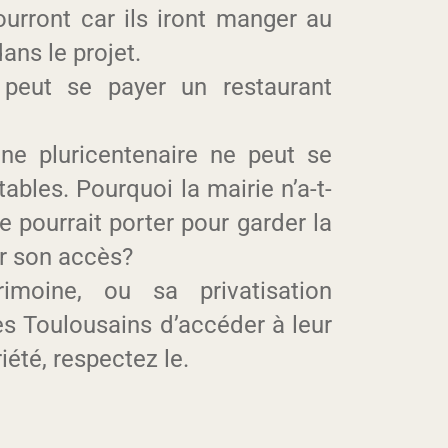
pourront car ils iront manger au
ns le projet.
peut se payer un restaurant
ine pluricentenaire ne peut se
ables. Pourquoi la mairie n’a-t-
le pourrait porter pour garder la
er son accès?
imoine, ou sa privatisation
s Toulousains d’accéder à leur
iété, respectez le.