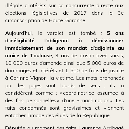
illégale d’intérêts sur sa concurrente directe aux
élections législatives de 2017 dans la 3e
circonscription de Haute-Garonne.
A
ujourd’hui, le verdict est tombé :
5 ans
d’inéligibilité l’obligeant à démissionner
immédiatement de son mandat d’adjointe au
maire de Toulouse
, 3 ans de prison avec sursis,
10 000 euros d’amende ainsi que 5 000 euros de
dommages et intérêts et 1 500 de frais de justice
à Corinne Vignon, la victime. Les mots prononcés
par les juges sont lourds de sens : ils la
considèrent comme : « coordinatrice assumée à
des fins personnelles » d’une « machination ». Les
faits condamnés sont gravissimes et viennent
entacher l’image des éluEs de la République.
D
éputée au moment des faits, Laurence Arribagé