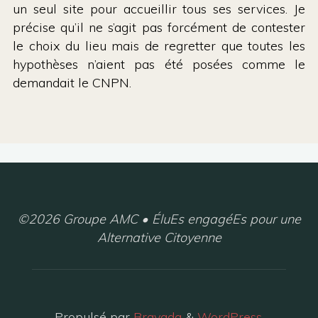
un seul site pour accueillir tous ses services. Je
précise qu’il ne s’agit pas forcément de contester
le choix du lieu mais de regretter que toutes les
hypothèses n’aient pas été posées comme le
demandait le CNPN.
©2026 Groupe AMC • ÉluEs engagéEs pour une
Alternative Citoyenne
Propulsé par
Bravada
&
WordPress
.