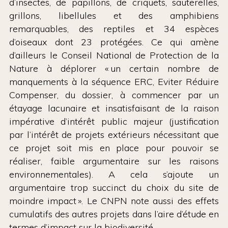
d’insectes, de papillons, de criquets, sauterelles,
grillons, libellules et des amphibiens
remarquables, des reptiles et 34 espèces
d’oiseaux dont 23 protégées. Ce qui amène
d’ailleurs le Conseil National de Protection de la
Nature à déplorer « un certain nombre de
manquements à la séquence ERC, Eviter Réduire
Compenser, du dossier, à commencer par un
étayage lacunaire et insatisfaisant de la raison
impérative d’intérêt public majeur (justification
par l’intérêt de projets extérieurs nécessitant que
ce projet soit mis en place pour pouvoir se
réaliser, faible argumentaire sur les raisons
environnementales). A cela s’ajoute un
argumentaire trop succinct du choix du site de
moindre impact ». Le CNPN note aussi des effets
cumulatifs des autres projets dans l’aire d’étude en
termes d’impact sur la biodiversité.