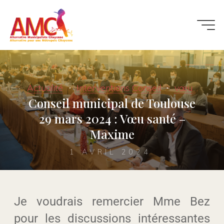
Actualité
Interventions Conseil
vœu
Conseil municipal de Toulouse
29 mars 2024 : Vœu santé –
Maxime
1 AVRIL 2024
Je voudrais remercier Mme Bez
pour les discussions intéressantes