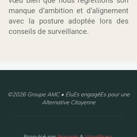
vœu bien que nous regrettions son
manque d’ambition et d’alignement
avec la posture adoptée lors des
conseils de surveillance.
©2026 Groupe AMC • ÉluEs engagéEs pour une
Alternative Citoyenne
Propulsé par
Bravada
&
WordPress
.