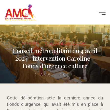
Actualité
Interventions Conseil
Conseil métropolitain du 4 avril
2024 : intervention Caroline –
Fonds d’urgence culture
4 AVRIL 2024
Cette délibération acte la dernière année du
Fonds d’urgence, qui avait été mis en place à