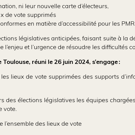
mation, ni leur nouvelle carte d’électeurs,
eux de vote supprimés
conformes en matière d’accessibilité pour les PM
’élections législatives anticipées, faisant suite à l
 l’enjeu et l’urgence de résoudre les difficultés 
 Toulouse, réuni le 26 juin 2024, s’engage :
 les lieux de vote supprimées des supports d’in
rs des élections législatives les équipes chargées 
e vote.
é de l’ensemble des lieux de vote