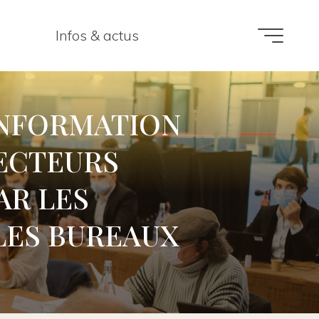
Infos & actus
INFORMATION
LECTEURS
AR LES
LES BUREAUX