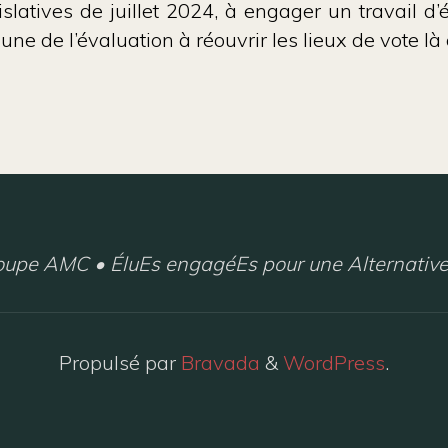
gislatives de juillet 2024, à engager un travail
aune de l’évaluation à réouvrir les lieux de vote là
upe AMC • ÉluEs engagéEs pour une Alternative
Propulsé par
Bravada
&
WordPress
.