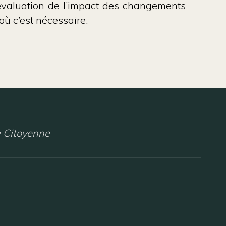
 d’évaluation de l’impact des changements
 où c’est nécessaire.
 Citoyenne