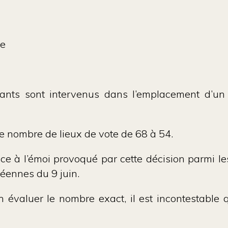
ne
ants sont intervenus dans l’emplacement d’u
re le nombre de lieux de vote de 68 à 54.
ace à l’émoi provoqué par cette décision parmi le
opéennes du 9 juin.
d’en évaluer le nombre exact, il est incontestabl
: