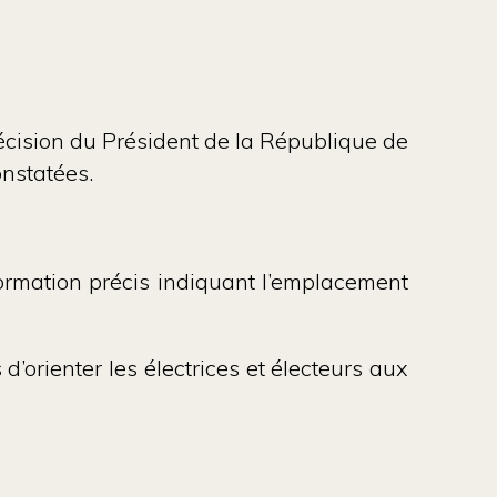
R
a décision du Président de la République de
constatées.
formation précis indiquant l’emplacement
d’orienter les électrices et électeurs aux