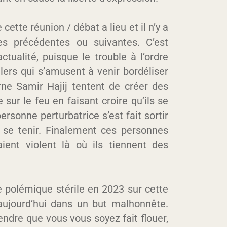
ette réunion / débat a lieu et il n’y a
s précédentes ou suivantes. C’est
ctualité, puisque le trouble à l’ordre
llers qui s’amusent à venir bordéliser
rne Samir Hajij tentent de créer des
 sur le feu en faisant croire qu’ils se
ersonne perturbatrice s’est fait sortir
e se tenir. Finalement ces personnes
raient violent là où ils tiennent des
 polémique stérile en 2023 sur cette
aujourd’hui dans un but malhonnête.
ndre que vous vous soyez fait flouer,