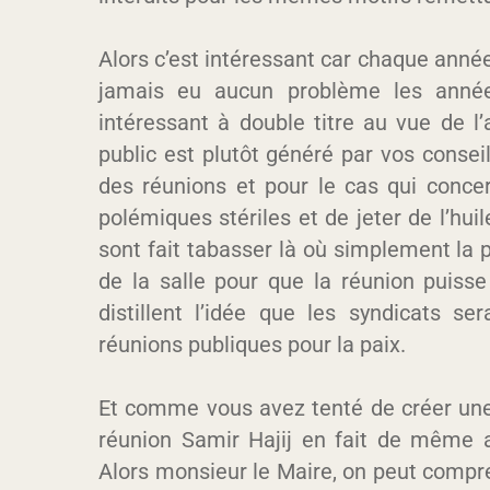
Alors c’est intéressant car chaque année c
jamais eu aucun problème les année
intéressant à double titre au vue de l’a
public est plutôt généré par vos consei
des réunions et pour le cas qui conce
polémiques stériles et de jeter de l’huile
sont fait tabasser là où simplement la p
de la salle pour que la réunion puiss
distillent l’idée que les syndicats se
réunions publiques pour la paix.
Et comme vous avez tenté de créer une
réunion Samir Hajij en fait de même 
Alors monsieur le Maire, on peut compre