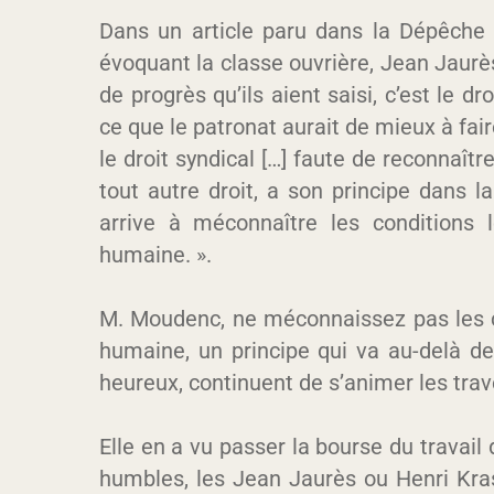
Dans un article paru dans la Dépêche
évoquant la classe ouvrière, Jean Jaurès
de progrès qu’ils aient saisi, c’est le dr
ce que le patronat aurait de mieux à fai
le droit syndical […] faute de reconnaît
tout autre droit, a son principe dans l
arrive à méconnaître les conditions 
humaine. ».
M. Moudenc, ne méconnaissez pas les c
humaine, un principe qui va au-delà de
heureux, continuent de s’animer les trav
Elle en a vu passer la bourse du travail
humbles, les Jean Jaurès ou Henri Kr