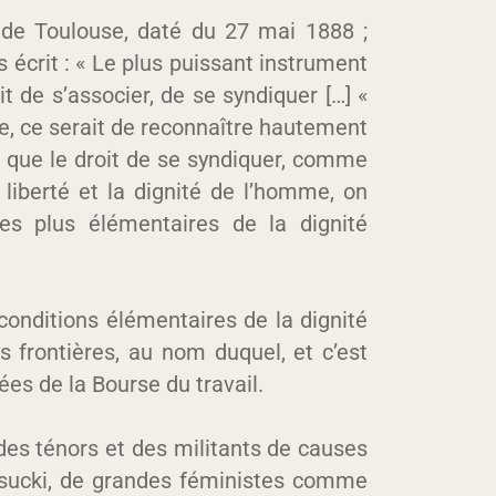
 de Toulouse, daté du 27 mai 1888 ;
 écrit : « Le plus puissant instrument
oit de s’associer, de se syndiquer […] «
re, ce serait de reconnaître hautement
re que le droit de se syndiquer, comme
a liberté et la dignité de l’homme, on
les plus élémentaires de la dignité
onditions élémentaires de la dignité
s frontières, au nom duquel, et c’est
ées de la Bourse du travail.
 des ténors et des militants de causes
asucki, de grandes féministes comme