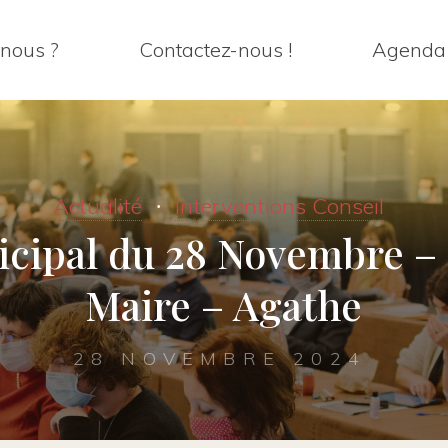
nous ?
Contactez-nous !
Agenda
Actualité
Interventions Conseil
cipal du 28 Novembre –
Maire – Agathe
28 NOVEMBRE 2024