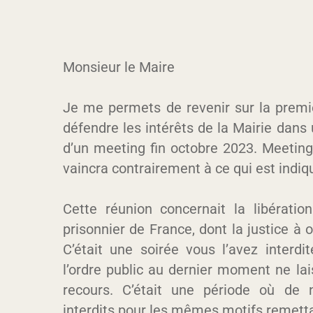
Monsieur le Maire
Je me permets de revenir sur la premiè
défendre les intérêts de la Mairie dans 
d’un meeting fin octobre 2023. Meeting
vaincra contrairement à ce qui est indi
Cette réunion concernait la libérati
prisonnier de France, dont la justice à
C’était une soirée vous l’avez interdi
l’ordre public au dernier moment ne la
recours. C’était une période où de
interdits pour les mêmes motifs remettan