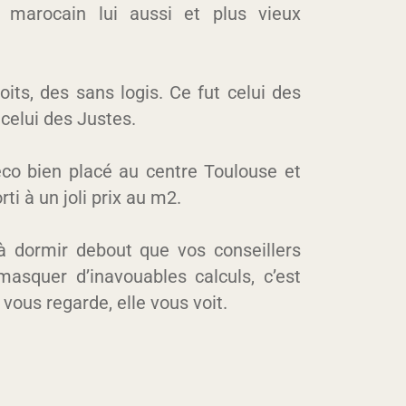
, marocain lui aussi et plus vieux
roits, des sans logis. Ce fut celui des
 celui des Justes.
éco bien placé au centre Toulouse et
ti à un joli prix au m2.
 à dormir debout que vos conseillers
asquer d’inavouables calculs, c’est
e vous regarde, elle vous voit.