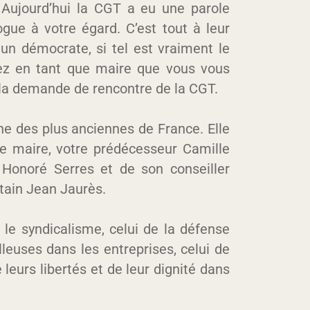
 Aujourd’hui la CGT a eu une parole
ue à votre égard. C’est tout à leur
n démocrate, si tel est vraiment le
ssez en tant que maire que vous vous
la demande de rencontre de la CGT.
une des plus anciennes de France. Elle
 le maire, votre prédécesseur Camille
Honoré Serres et de son conseiller
rtain Jean Jaurès.
r le syndicalisme, celui de la défense
illeuses dans les entreprises, celui de
 leurs libertés et de leur dignité dans