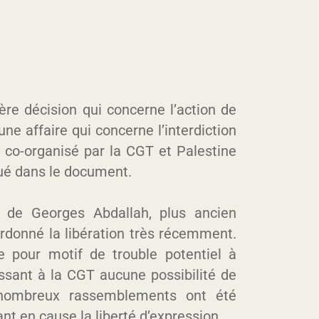
re décision qui concerne l’action de
une affaire qui concerne l’interdiction
 co-organisé par la CGT et Palestine
qué dans le document.
on de Georges Abdallah, plus ancien
 ordonné la libération très récemment.
te pour motif de trouble potentiel à
issant à la CGT aucune possibilité de
 nombreux rassemblements ont été
t en cause la liberté d’expression.