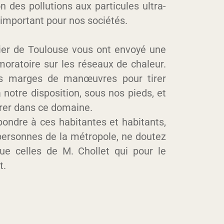
on des pollutions aux particules ultra-
 important pour nos sociétés.
tier de Toulouse vous ont envoyé une
oratoire sur les réseaux de chaleur.
nos marges de manœuvres pour tirer
à notre disposition, sous nos pieds, et
strer dans ce domaine.
ondre à ces habitantes et habitants,
 personnes de la métropole, ne doutez
que celles de M. Chollet qui pour le
t.