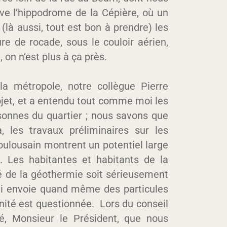
uve l’hippodrome de la Cépière, où un
(là aussi, tout est bon à prendre) les
ure de rocade, sous le couloir aérien,
, on n’est plus à ça près.
a métropole, notre collègue Pierre
jet, et a entendu tout comme moi les
sonnes du quartier ; nous savons que
a, les travaux préliminaires sur les
toulousain montrent un potentiel large
. Les habitantes et habitants de la
té de la géothermie soit sérieusement
qui envoie quand même des particules
ennité est questionnée. Lors du conseil
mé, Monsieur le Président, que nous