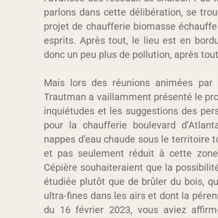
parlons dans cette délibération, se tro
projet de chaufferie biomasse échauffe 
esprits. Après tout, le lieu est en bord
donc un peu plus de pollution, après tout
Mais lors des réunions animées par l
Trautman a vaillamment présenté le pro
inquiétudes et les suggestions des per
pour la chaufferie boulevard d’Atlant
nappes d’eau chaude sous le territoire 
et pas seulement réduit à cette zone
Cépière souhaiteraient que la possibili
étudiée plutôt que de brûler du bois, 
ultra-fines dans les airs et dont la pér
du 16 février 2023, vous aviez affir