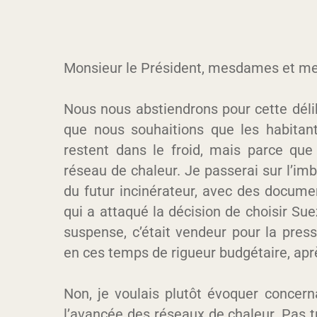
Monsieur le Président, mesdames et mes
Nous nous abstiendrons pour cette déli
que nous souhaitions que les habitan
restent dans le froid, mais parce qu
réseau de chaleur. Je passerai sur l’im
du futur incinérateur, avec des documen
qui a attaqué la décision de choisir Sue
suspense, c’était vendeur pour la press
en ces temps de rigueur budgétaire, aprè
Non, je voulais plutôt évoquer concerna
l’avancée des réseaux de chaleur. Pas t