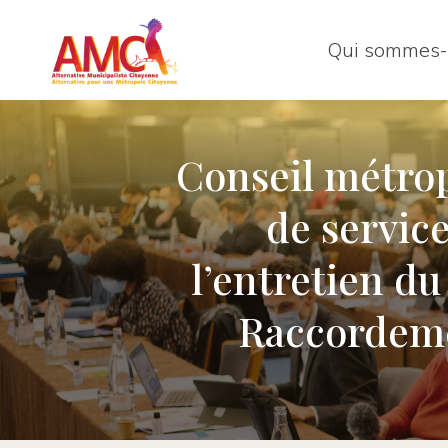
Qui sommes-
Conseil métrop
de service
l’entretien du
Raccordeme