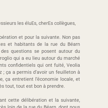
sieurs les éluEs, cherEs collègues,
bération et pour la suivante. Non pas
tes et habitants de la rue du Béarn
e des questions se posent autour du
broglio qui a eu lieu autour du marché
ts confidentiels qui ont fuité, Veolia
z ; ça a permis d’avoir un feuilleton à
e, ça entretient l’économie locale, et
s tout, tout est bon à prendre.
nt cette délibération et la suivante,
rès loin de la rue du Béarn, dont nous