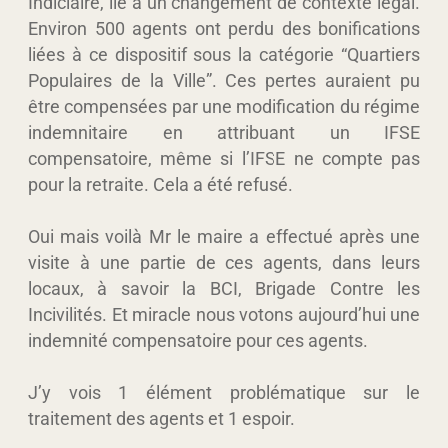
Indiciaire, lié à un changement de contexte légal.
Environ 500 agents ont perdu des bonifications
liées à ce dispositif sous la catégorie “Quartiers
Populaires de la Ville”.
Ces pertes auraient pu
être compensées par une modification du régime
indemnitaire en attribuant un IFSE
compensatoire
, même si l’IFSE ne compte pas
pour la retraite.
Cela a été refusé
.
Oui mais voilà Mr le maire a effectué après une
visite à une partie de ces agents, dans leurs
locaux, à savoir la BCI, Brigade Contre les
Incivilités. Et miracle nous votons aujourd’hui une
indemnité compensatoire pour ces agents.
J’y vois 1 élément problématique sur le
traitement des agents et 1 espoir.