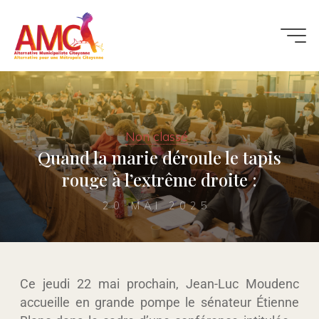
Non classé
Quand la marie déroule le tapis
rouge à l’extrême droite :
20 MAI 2025
Ce jeudi 22 mai prochain
, Jean-Luc Moudenc
accueille en grande pompe le sénateur Étienne