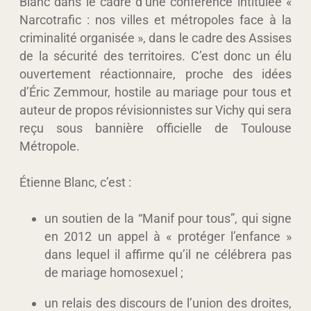
Blanc dans le cadre d’
une conférence intitulée «
Narcotrafic : nos villes et métropoles face à la
criminalité organisée », dans le cadre des Assises
de la sécurité des territoires
. C’est donc un élu
ouvertement réactionnaire
,
proche des idées
d’Éric Zemmour
,
hostile au mariage pour tous
et
auteur de propos révisionnistes sur Vichy
qui sera
reçu sous bannière officielle de Toulouse
Métropole.
Étienne Blanc, c’est :
un
soutien de la “Manif pour tous”
, qui signe
en 2012 un appel à « protéger l’enfance »
dans lequel il affirme qu’il ne célébrera pas
de mariage homosexuel ;
un
relais des discours de l’union des droites
,