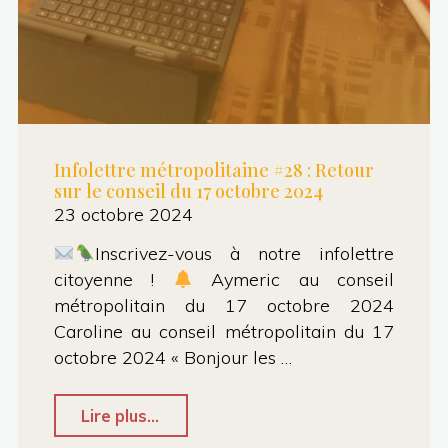
Infolettre métropolitaine #28 : Retour
sur le conseil du 17 octobre 2024
23 octobre 2024
Inscrivez-vous à notre infolettre
citoyenne !
Aymeric au conseil
métropolitain du 17 octobre 2024
Caroline au conseil métropolitain du 17
octobre 2024 « Bonjour les …
"Infolettre
Lire plus...
métropolitaine