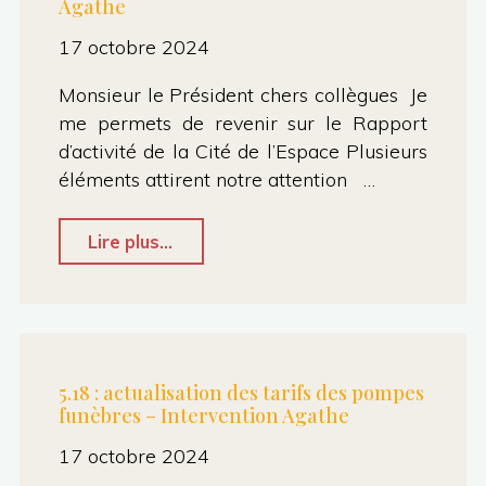
Agathe
–
Intervention
17 octobre 2024
Agathe"
Monsieur le Président chers collègues Je
me permets de revenir sur le Rapport
d’activité de la Cité de l’Espace Plusieurs
éléments attirent notre attention …
"6.6
Lire plus...
–
Cité
de
l’espace
5.18 : actualisation des tarifs des pompes
funèbres – Intervention Agathe
–
Intervention
17 octobre 2024
Agathe"