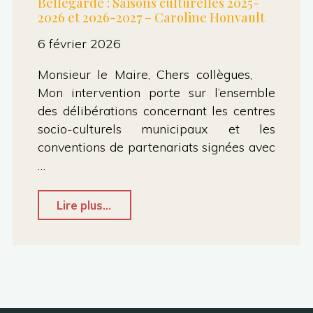
Bellegarde : Saisons culturelles 2025-
2026 et 2026-2027 – Caroline Honvault
6 février 2026
Monsieur le Maire, Chers collègues,
Mon intervention porte sur l’ensemble
des délibérations concernant les centres
socio-culturels municipaux et les
conventions de partenariats signées avec
…
"CMunicipal
Lire plus...
–
12.1
Centre
Culturel