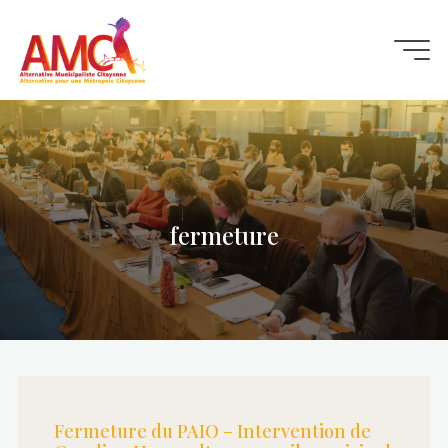
Aller
au
contenu
fermeture
Fermeture du PAIO – Intervention de