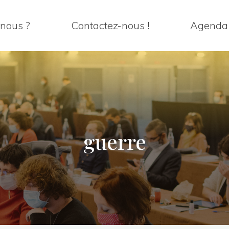
nous ?
Contactez-nous !
Agenda
guerre