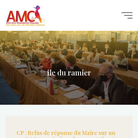
Aller
au
contenu
ile du ramier
CP : Refus de réponse du Maire sur un