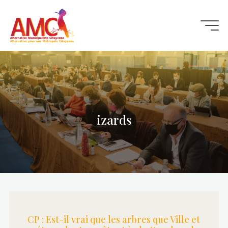
Aller
au
contenu
izards
CP : Est-il vrai que les arbres que Ville et