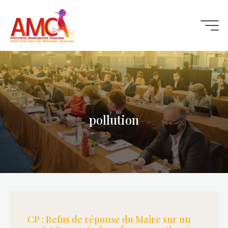
Aller
au
contenu
pollution
CP : Refus de réponse du Maire sur un