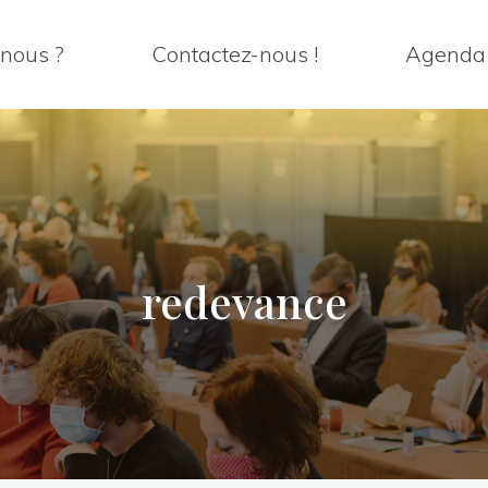
nous ?
Contactez-nous !
Agenda
redevance