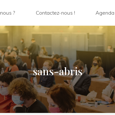
nous ?
Contactez-nous !
Agenda
sans-abris