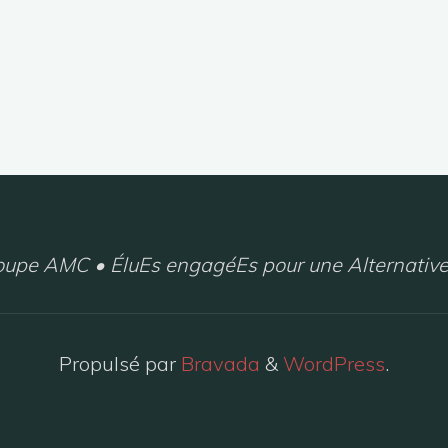
upe AMC • ÉluEs engagéEs pour une Alternative
Propulsé par
Bravada
&
WordPress
.