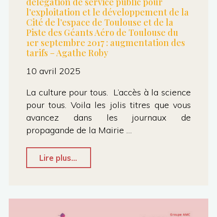
délégation de service public pour
l’exploitation et le développement de la
Cité de l’espace de Toulouse et de la
Piste des Géants Aéro de Toulouse du
1er septembre 2017 : augmentation des
tarifs – Agathe Roby
10 avril 2025
La culture pour tous. L’accès à la science
pour tous. Voila les jolis titres que vous
avancez dans les journaux de
propagande de la Mairie …
"CMétropolitain
Lire plus...
–
5.6
Contrat