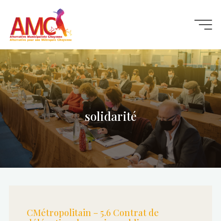
Aller
au
contenu
solidarité
CMétropolitain – 5.6 Contrat de