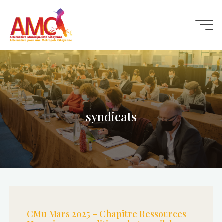
Aller
au
contenu
syndicats
CMu Mars 2025 – Chapitre Ressources