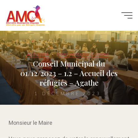
Actualité
Interventions Conseil
Conseil Municipal du
01/12/2023 – 1.2 – Accueil des
réfugiés – Agathe
1 DÉCEMBRE 2023
Monsieur le Maire