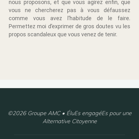
nous proposons, et que vous agirez enfin, que
vous ne chercherez pas à vous défaussez
comme vous avez l’habitude de le faire.
Permettez moi d’exprimer de gros doutes vu les
propos scandaleux que vous venez de tenir.
©2026 Groupe AMC • ÉluEs engagéEs pour une
Alternative Citoyenne