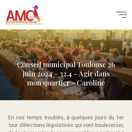
Actualité
Interventions Conseil
Vulgarisation
Conseil municipal Toulouse 26
juin 2024 – 32.4 – Agir dans
mon quartier – Caroline
26 JUIN 2024
En ces temps troublés, à quelques jours du 1er
tour d’élections législatives qui vont bouleverser,