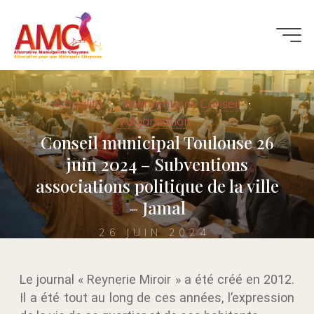
Actualité
Interventions Conseil
Vulgarisation
Conseil municipal Toulouse 26
juin 2024 – Subventions
associations politique de la ville
– Jamal
26 JUIN 2024
Le journal « Reynerie Miroir » a été créé en 2012.
Il a été tout au long de ces années, l’expression