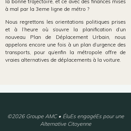
la bonne trajectoire, et ce avec des finances mises
à mal par la 3eme ligne de métro ?
Nous regrettons les orientations politiques prises
et à l’heure où s’ouvre la planification d’un
nouveau Plan de Déplacement Urbain, nous
appelons encore une fois à un plan d’urgence des
transports, pour qu’enfin la métropole offre de
vraies alternatives de déplacements à la voiture.
©2026 Groupe AMC • ÉluEs engagéEs pour une
Alternative Citoyenne