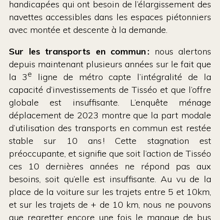
handicapées qui ont besoin de l’élargissement des
navettes accessibles dans les espaces piétonniers
avec montée et descente à la demande.
Sur les transports en commun :
nous alertons
depuis maintenant plusieurs années sur le fait que
e
la 3
ligne de métro capte l’intégralité de la
capacité d’investissements de Tisséo et que l’offre
globale est insuffisante. L’enquête ménage
déplacement de 2023 montre que la part modale
d’utilisation des transports en commun est restée
stable sur 10 ans ! Cette stagnation est
préoccupante, et signifie que soit l’action de Tisséo
ces 10 dernières années ne répond pas aux
besoins, soit qu’elle est insuffisante. Au vu de la
place de la voiture sur les trajets entre 5 et 10km,
et sur les trajets de + de 10 km, nous ne pouvons
que regretter encore une fois le manque de bus