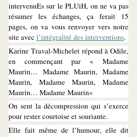
intervenuEs
sur le
PLUiH
, on ne va pas
résumer les échanges, ça ferait 15
pages, on va vous renvoyer vers notre
site avec
l’intégralité
des
interventions
.
Karine
Traval
-Michelet répond à Odile,
en commençant par « Madame
Maurin
… Madame
Maurin
, Madame
Maurin
, Madame
Maurin
, Madame
Maurin
… Madame
Maurin
«
On sent la décompression qui s’exerce
pour rester courtoise et souriante.
Elle fait même de l’humour, elle dit