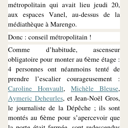
métropolitain qui avait lieu jeudi 20,
aux espaces Vanel, au-dessus de la
médiathèque à Marengo.
Donc : conseil métropolitain !
Comme d’habitude, ascenseur
obligatoire pour monter au 6ème étage :
4 personnes ont néanmoins tenté de
prendre l’escalier courageusement :
Caroline
Honvault
,
Michèle
Bleuse
,
Aymeric
Deheurles
, et Jean-Noël Gros,
le journaliste de la Dépêche ; ils sont
montés au 6ème pour s’apercevoir que
la porte était fermée, sont redescendus