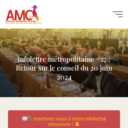
Actualité
Infolettre
Vulgarisation
Infolettre métropolitaine #27 :
Retour sur le conseil du 20 juin
2024
24 JUIN 2024
Inscrivez-vous à notre infolettre
citoyenne !