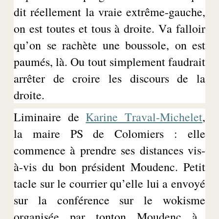
dit réellement la vraie extrême-gauche,
on est toutes et tous à droite. Va falloir
qu’on se rachète une boussole, on est
paumés, là. Ou tout simplement faudrait
arrêter de croire les discours de la
droite.
Liminaire de
Karine
T
raval
-Michelet
,
la maire PS de Colomiers : elle
commence
à prendre
ses distances vis-
à-vis du bon président
Moudenc
. Petit
tacle sur le courrier qu’elle lui a envoyé
sur la conférence sur le
wokisme
organisée par tonton
Moudenc
à