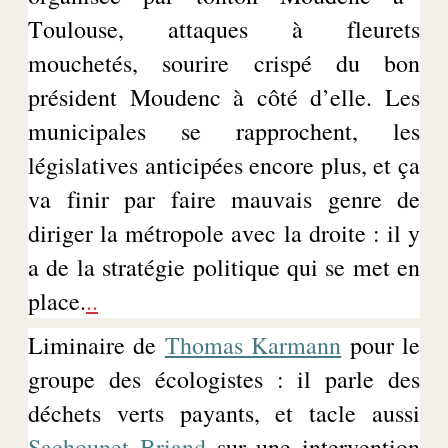
Toulouse, attaques à fleurets
mouchetés, sourire
crispé
du bon
président
Moudenc
à côté d’elle. Les
municipales se rapprochent, les
législatives anticipées encore plus, et ça
va finir par faire mauvais genre de
diriger la métropole avec la droite : il y
a de la stratégie politique qui se met en
place.
..
Liminaire de
Thomas
Karmann
pour le
groupe des écologistes : il parle des
déchets verts payants, et tacle aussi
Sachounet
Briand
sur une intervention