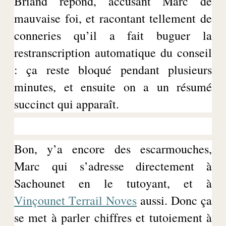
Briand répond, accusant Marc de
mauvaise foi, et racontant tellement de
conneries qu’il a fait
buguer
la
restranscription
automatique du conseil
: ça reste bloqué pendant plusieurs
minutes
, et ensuite on a un résumé
succinct qui apparaît.
Bon, y’a encore des escarmouches,
Marc qui s’adresse directement à
Sachounet
en le tutoyant, et à
Vinçounet
Terrail Noves
aussi. Donc ça
se met à parler chiffres et tutoiement à