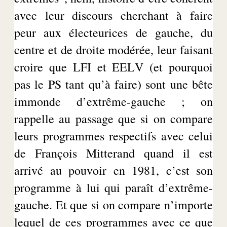
avec leur discours cherchant à faire
peur aux
électeurices
de gauche, du
centre et de droite modérée, leur faisant
croire que LFI et
EELV (et pourquoi
pas le PS tant qu’à faire)
sont une bête
immonde d’extrême-gauche ; on
rappelle au passage que si on compare
leurs programmes respectifs avec celui
de François
Mitteran
d
quand il est
arrivé au pouvoir en 1981, c’est son
programme à lui qui paraît d’extrême-
gauche. Et que si on compare n’importe
lequel de ces programmes avec ce que