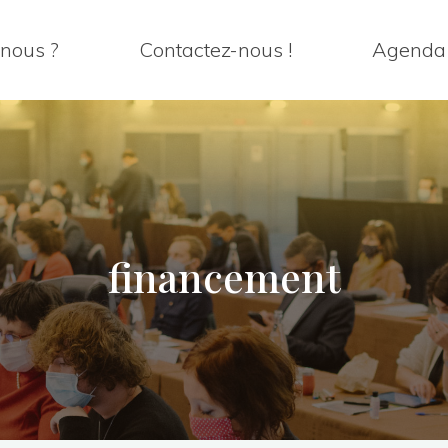
nous ?
Contactez-nous !
Agenda
financement