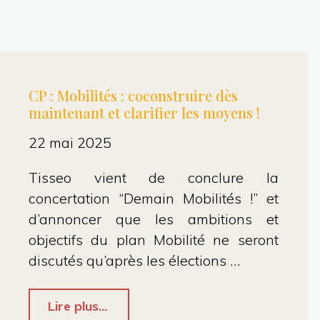
CP : Mobilités : coconstruire dès
maintenant et clarifier les moyens !
22 mai 2025
Tisseo vient de conclure la
concertation “Demain Mobilités !” et
d’annoncer que les ambitions et
objectifs du plan Mobilité ne seront
discutés qu’après les élections …
"CP
Lire plus...