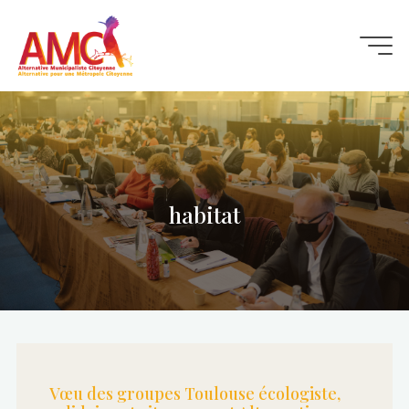
Aller
au
contenu
habitat
Vœu des groupes Toulouse écologiste,