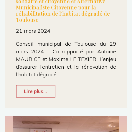
solidaire et citoyenne et Alternative
Municipaliste Citoyenne pour la
réhabilitation de l’habitat dégradé de
Toulouse
21 mars 2024
Conseil municipal de Toulouse du 29
mars 2024 Co-rapporté par Antoine
MAURICE et Maxime LE TEXIER L’enjeu
d’assurer l’entretien et la rénovation de
l’habitat dégradé …
"Vœu
Lire plus...
des
groupes
Toulouse
écologiste,