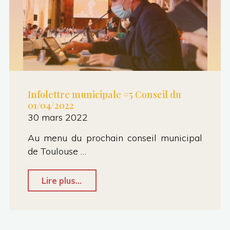
Infolettre municipale #5 Conseil du
01/04/2022
30 mars 2022
Au menu du prochain conseil municipal
de Toulouse …
"Infolettre
Lire plus...
municipale
#5
Conseil